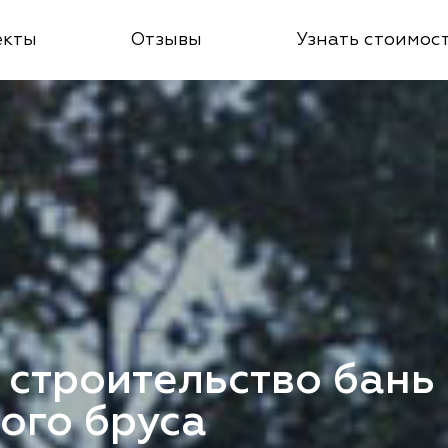
екты
Отзывы
Узнать стоимос
 строительство бань
ого бруса